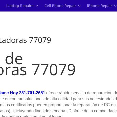
Laptop Repairs
Cell Phone Repair
iPhone Repair
tadoras 77079
 de
ras 77079
lame Hoy 281-701-2651
ofrece rápido servicio de reparación d
de encontrar soluciones de alta calidad para sus necesidades 
nicos certificados pueden proporcionar la reparación de PC en
casos) , incluyendo fines de semana . Disfrute de la comodidad 
de equipo profesional en el lugar .