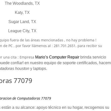
The Woodlands, TX
Katy, TX
Sugar Land, TX
League City, TX
quipo fuera de las áreas mencionadas , no hay problema !
n de PC , por favor llámenos al : 281.701.2651, para recibir su
cer una cita : Empresa
Mario’s Computer Repair
brinda servicio
 puede confiar! en nuestro equipo de soporte certificados, hace
utadoras houston
y laptops.
oras 77079
s están a su alcance: apoyo técnico en su hogar, recogemos su