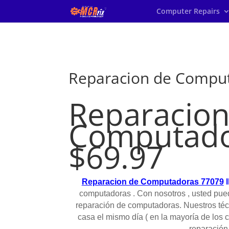
Computer Repairs
Reparacion de Compu
Reparacion
Computado
$69.97
Reparacion de Computadoras 77079
l
computadoras . Con nosotros , usted pue
reparación de computadoras. Nuestros téc
casa el mismo día ( en la mayoría de los 
reparación 