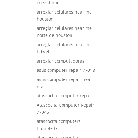
crosstimber
arreglar celulares near me
houston
arreglar celulares near me
norte de houston
arreglar celulares near me
tidwell
arreglar computadoras
asus computer repair 77018
asus computer repair near
me
atascocita computer repair
Atascocita Computer Repair
77346
atascocita computers
humble tx
atascocita computers