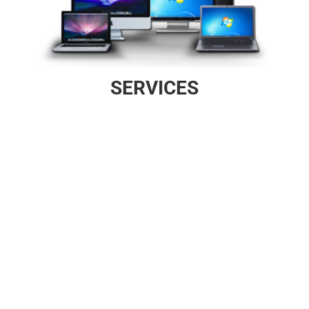
SERVICES

SOFTWARE
Windows