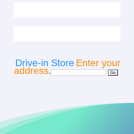
Drive-in Store
Enter your
address
.