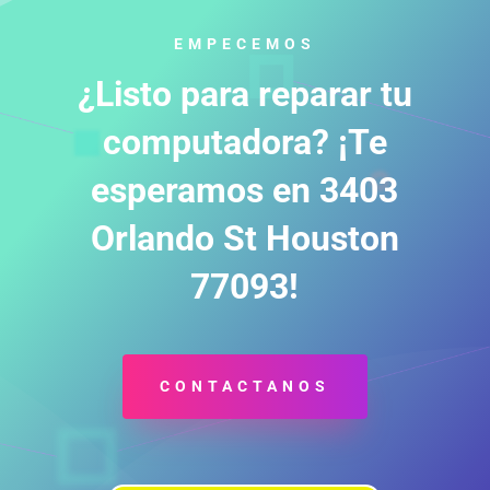
EMPECEMOS
¿Listo para reparar tu
computadora? ¡Te
esperamos en 3403
Orlando St Houston
77093!
CONTACTANOS