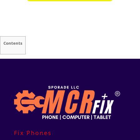
Contents
Fix Phones