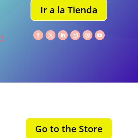
Ir a la Tienda
Go to the Store