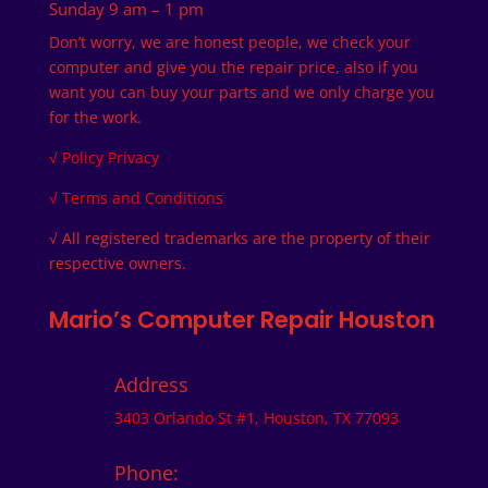
Sunday
9 am – 1 pm
Don’t worry, we are honest people, we check your
computer and give you the repair price, also if you
want you can buy your parts and we only charge you
for the work.
√
Policy Privacy
√
Terms and Conditions
√ All registered trademarks are the property of their
respective owners.
Mario’s Computer Repair Houston
Address
3403 Orlando St #1, Houston, TX 77093
Phone: