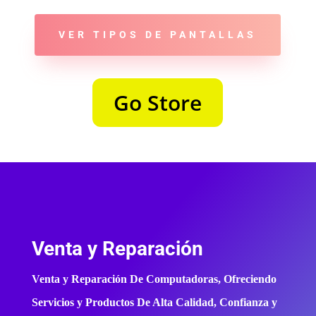
VER TIPOS DE PANTALLAS
Go Store
Venta y Reparación
Venta y Reparación De Computadoras, Ofreciendo
Servicios y Productos De Alta Calidad, Confianza y