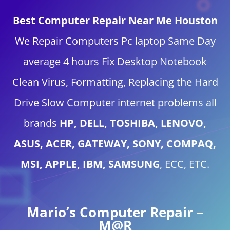
Best Computer Repair Near Me Houston
We Repair Computers Pc laptop Same Day
average 4 hours Fix Desktop Notebook
Clean Virus, Formatting, Replacing the Hard
Drive Slow Computer internet problems all
brands
HP, DELL, TOSHIBA, LENOVO,
ASUS, ACER, GATEWAY, SONY, COMPAQ,
MSI, APPLE, IBM, SAMSUNG
, ECC, ETC.
Mario’s Computer Repair –
M@R