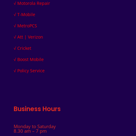
√
Motorola Repair
√
T-Mobile
√
MetroPCS
√
Att | Verizon
√
Cricket
√
Boost Mobile
√
Policy Service
Business Hours
Monday to Saturday
8.30 am – 7 pm