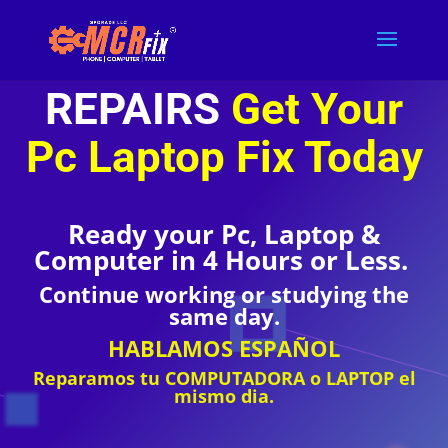
COMPUTER
REPAIRS
Get Your
Pc Laptop Fix T
oday
Ready your Pc, Laptop &
Computer in 4 Hours or Less.
Continue working or studying the
same day.
HABLAMOS ESPAÑOL
Reparamos tu COMPUTADORA o LAPTOP el
mismo dia.