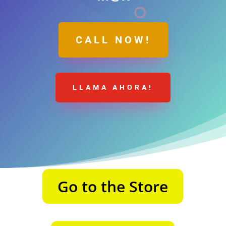
CALL NOW!
LLAMA AHORA!
Go to the Store