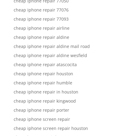
cheap iphone repair 77050
cheap iphone repair 77076
cheap iphone repair 77093
cheap iphone repair airline
cheap iphone repair aldine
cheap iphone repair aldine mail road
cheap iphone repair aldine wesfield
cheap iphone repair atascocita
cheap iphone repair houston
cheap iphone repair humble
cheap iphone repair in houston
cheap iphone repair kingwood
cheap iphone repair porter
cheap iphone screen repair
cheap iphone screen repair houston