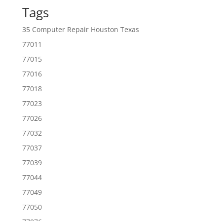
Tags
35 Computer Repair Houston Texas
77011
77015
77016
77018
77023
77026
77032
77037
77039
77044
77049
77050