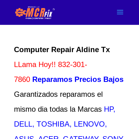
Computer Repair Aldine Tx
LLama Hoy!! 832-301-
7860
Reparamos Precios Bajos
Garantizados reparamos el
mismo dia todas la Marcas
HP,
DELL, TOSHIBA, LENOVO,
ASUS, ACER, GATEWAY, SONY,