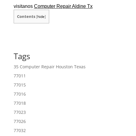
visitanos
Computer Repair Aldine Tx
Contents
[
hide
]
Tags
35 Computer Repair Houston Texas
77011
77015
77016
77018
77023
77026
77032