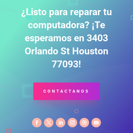
¿Listo para reparar tu
computadora? ¡Te
esperamos en 3403
Orlando St Houston
77093!
CONTACTANOS