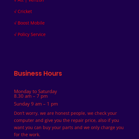
√
Cricket
√
Boost Mobile
√
Policy Service
Business Hours
Monday to Saturday
8.30 am – 7 pm
Sunday
9 am – 1 pm
Don’t worry, we are honest people, we check your
computer and give you the repair price, also if you
want you can buy your parts and we only charge you
for the work.