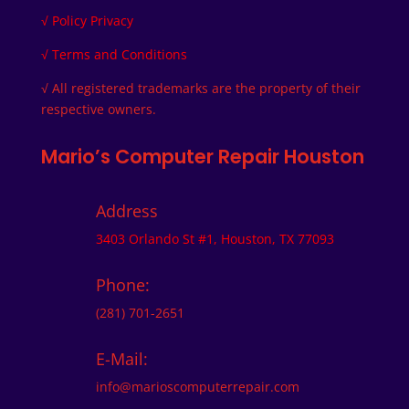
√
Policy Privacy
√
Terms and Conditions
√ All registered trademarks are the property of their
respective owners.
Mario’s Computer Repair Houston
Address
3403 Orlando St #1, Houston, TX 77093
Phone:
(281) 701-2651
E-Mail:
info@marioscomputerrepair.com