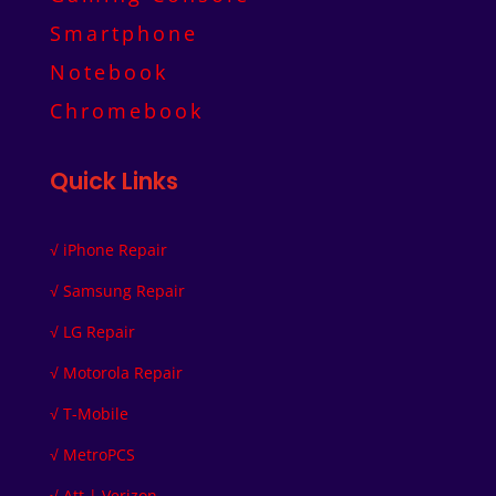
Smartphone
Notebook
Chromebook
Quick Links
√
iPhone Repair
√
Samsung Repair
√
LG Repair
√
Motorola Repair
√
T-Mobile
√
MetroPCS
√
Att | Verizon