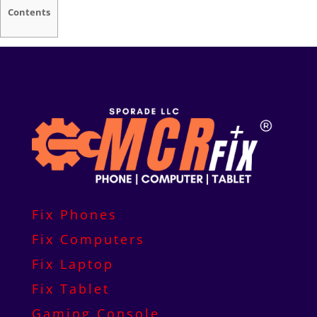
Contents
Fix Phones
Fix Computers
Fix Laptop
Fix Tablet
Gaming Console